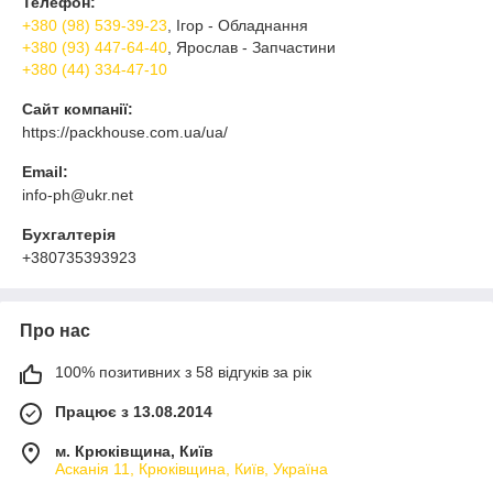
Телефон:
+380 (98) 539-39-23
, Ігор - Обладнання
+380 (93) 447-64-40
, Ярослав - Запчастини
+380 (44) 334-47-10
Сайт компанії:
https://packhouse.com.ua/ua/
Email:
info-ph@ukr.net
Бухгалтерія
+380735393923
Про нас
100% позитивних з 58 відгуків за рік
Працює з 13.08.2014
м. Крюківщина, Київ
Асканія 11, Крюківщина, Київ, Україна