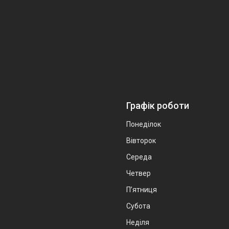
Графік роботи
Понеділок
Вівторок
Середа
Четвер
Пʼятниця
Субота
Неділя