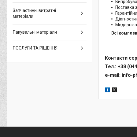
Випробува
Поставка з
Запчастини, витратні
Гарантійни
матеріали
Діагностик
Модернізац
Пакувальні матеріали
Всі комплек
ПОСЛУГИ ТА РІШЕННЯ
Контакти сер
Тел.: +38 (044
e-mail: info-