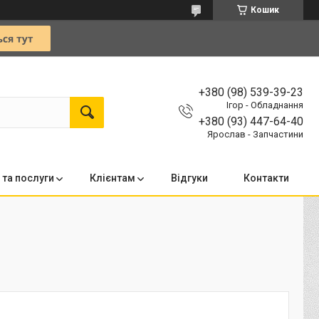
Кошик
+380 (98) 539-39-23
Ігор - Обладнання
+380 (93) 447-64-40
Ярослав - Запчастини
 та послуги
Клієнтам
Відгуки
Контакти