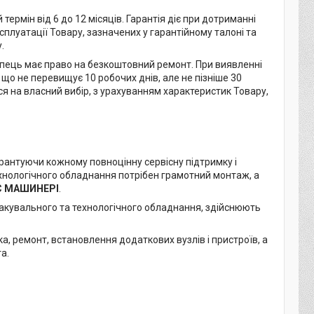
рмін від 6 до 12 місяців. Гарантія діє при дотриманні
плуатації Товару, зазначених у гарантійному талоні та
.
купець має право на безкоштовний ремонт. При виявленні
що не перевищує 10 робочих днів, але не пізніше 30
ся на власний вибір, з урахуванням характеристик Товару,
арантуючи кожному повноцінну сервісну підтримку і
хнологічного обладнання потрібен грамотний монтаж, а
С МАШИНЕРІ
.
акувального та технологічного обладнання, здійснюють
а, ремонт, встановлення додаткових вузлів і пристроїв, а
а.