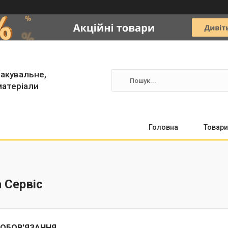
акувальне,
матеріали
Головна
Товари
а Сервіс
ЗОБОВ'ЯЗАННЯ