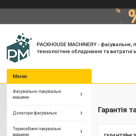
PACKHOUSE MACHINERY - фасувальне, п
технологічне обладнання та витратні 
Фасувально-пакувальні
машини
Гарантія т
Дозатори фасувальні
Термозбіжні пакувальні
машини
ГАРАНТІЙНІ 