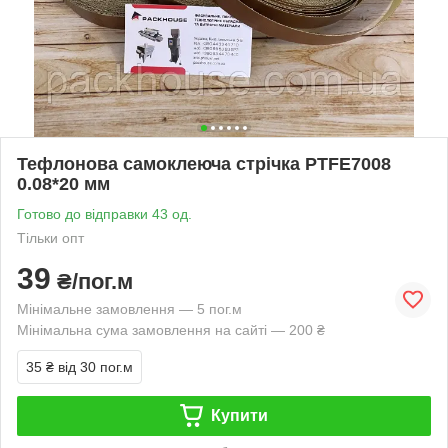
Тефлонова самоклеюча стрічка PTFE7008
0.08*20 мм
Готово до відправки 43 од.
Тільки опт
39
₴/пог.м
Мінімальне замовлення — 5 пог.м
Мінімальна сума замовлення на сайті — 200 ₴
35 ₴
від 30 пог.м
Купити