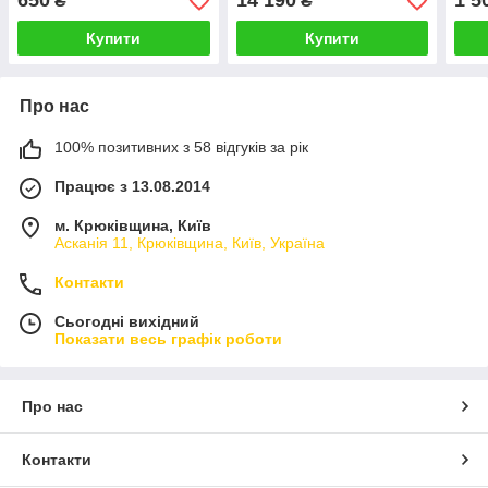
650
14 190
1 5
₴
₴
Купити
Купити
Про нас
100% позитивних з 58 відгуків за рік
Працює з 13.08.2014
м. Крюківщина, Київ
Асканія 11, Крюківщина, Київ, Україна
Контакти
Сьогодні вихідний
Показати весь графік роботи
Про нас
Контакти