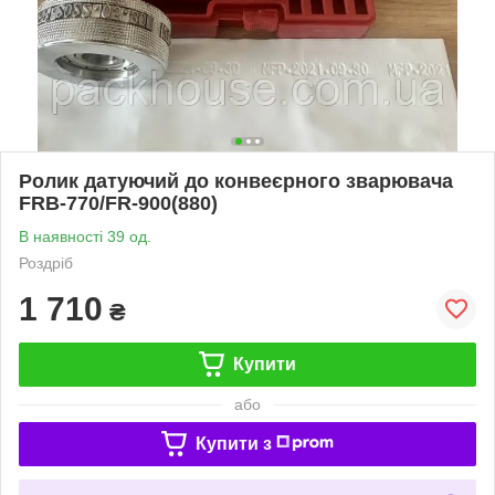
Ролик датуючий до конвеєрного зварювача
FRB-770/FR-900(880)
В наявності 39 од.
Роздріб
1 710
₴
Купити
або
Купити з