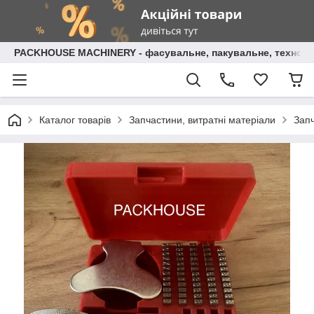
PACKHOUSE MACHINERY - фасувальне, пакувальне, технолог
Каталог товарів
Запчастини, витратні матеріали
Зап