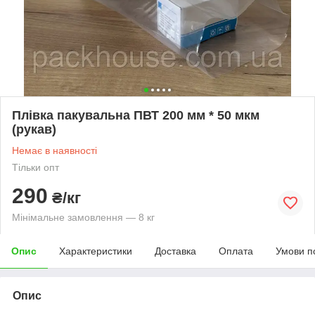
Плівка пакувальна ПВТ 200 мм * 50 мкм
(рукав)
Немає в наявності
Тільки опт
290
₴/кг
Мінімальне замовлення — 8 кг
Опис
Характеристики
Доставка
Оплата
Умови п
Опис