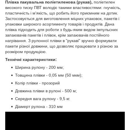
Плівка пакувальна поліетиленова (рукав),
поліетилен
високого тиску ПВТ володіє такими властивостями: гнучкість,
пластичність і м'якість, що робить його приємним на дотик.
Застосовується для виготовлення міцних упаковок, пакетів і
упаковки широкого асортименту товарів і продуктів. Дана
плівка підходить для роботи з будь-яким видом імпульсних
запаювачів пакетів і плівок, крім запаювачів постійного
нагрівання. З рулонної плівки в "рукаві" зручно формувати
пакети різної довжини, що дозволяє працювати з різною за
розміром продукцією.
Технічні характеристики:
Ширина рулону - 200 мм;
Товщина плівки - 0,05 мм (50 мкм);
Колір плівки - прозорий
Довжина плівки в рулоні - 500 м;
Середня вага рулону - 9,5 кг.
Діамерт рулона - 310 мм