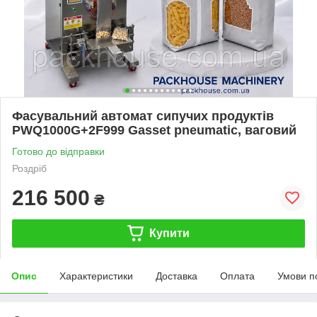
Фасувальний автомат сипучих продуктів
PWQ1000G+2F999 Gasset pneumatic, ваговий
Готово до відправки
Роздріб
216 500
₴
Купити
Опис
Характеристики
Доставка
Оплата
Умови п