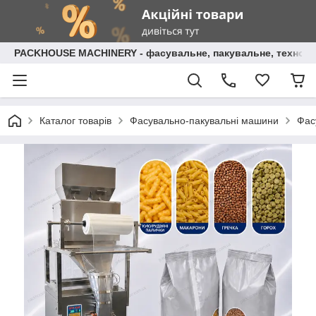
PACKHOUSE MACHINERY - фасувальне, пакувальне, технолог
Каталог товарів
Фасувально-пакувальні машини
Фас