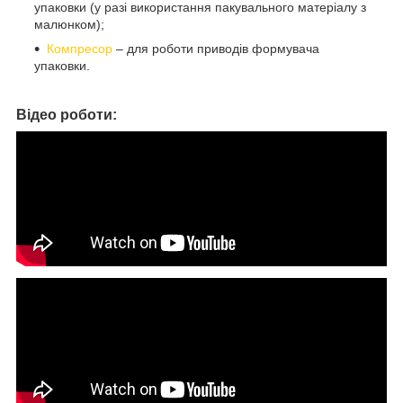
упаковки (у разі використання пакувального матеріалу з
малюнком);
Компресор
– для роботи приводів формувача
упаковки.
Відео роботи: