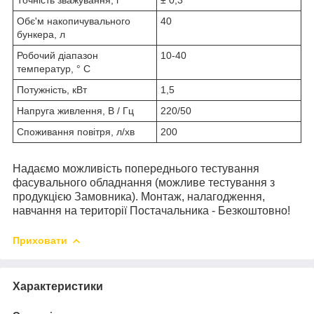
Обє'м накопичувального
40
бункера, л
Робочий діапазон
10-40
температур, ° C
Потужність, кВт
1,5
Напруга живлення, В / Гц
220/50
Споживання повітря, л/хв
200
Надаємо можливість попереднього тестування
фасувального обладнання (можливе тестування з
продукцією Замовника). Монтаж, налагодження,
навчання на території Постачальника - Безкоштовно!
Приховати
Характеристики