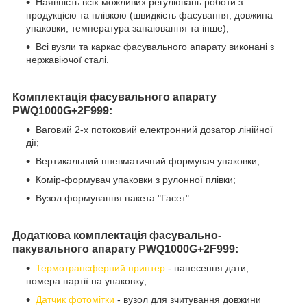
Наявність всіх можливих регулювань роботи з
продукцією та плівкою (швидкість фасування, довжина
упаковки, температура запаювання та інше);
Всі вузли та каркас фасувального апарату виконані з
нержавіючої сталі.
Комплектація фасувального апарату
PWQ1000G+2F999
:
Ваговий 2-х потоковий електронний дозатор лінійної
дії;
Вертикальний пневматичний формувач упаковки;
Комір-формувач упаковки з рулонної плівки;
Вузол формування пакета "Гасет".
Додаткова комплектація фасувально-
пакувального апарату
PWQ1000G+2F999
:
Термотрансферний принтер
- нанесення дати,
номера партії на упаковку;
Датчик фотомітки
- вузол для зчитування довжини