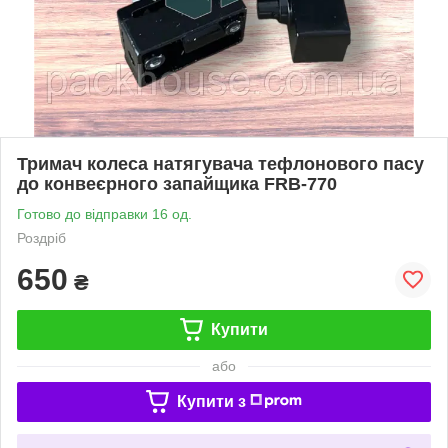
Тримач колеса натягувача тефлонового пасу
до конвеєрного запайщика FRB-770
Готово до відправки 16 од.
Роздріб
650
₴
Купити
або
Купити з