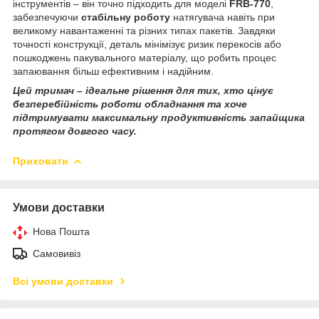
інструментів – він точно підходить для моделі
FRB-770
,
забезпечуючи
стабільну роботу
натягувача навіть при
великому навантаженні та різних типах пакетів. Завдяки
точності конструкції, деталь мінімізує ризик перекосів або
пошкоджень пакувального матеріалу, що робить процес
запаювання більш ефективним і надійним.
Цей тримач – ідеальне рішення для тих, хто цінує
безперебійність роботи обладнання та хоче
підтримувати максимальну продуктивність запайщика
протягом довгого часу.
Приховати
Умови доставки
Нова Пошта
Самовивіз
Всі умови доставки