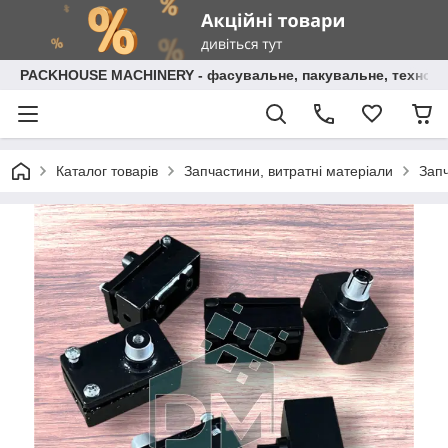
PACKHOUSE MACHINERY - фасувальне, пакувальне, технолог
Каталог товарів
Запчастини, витратні матеріали
Зап