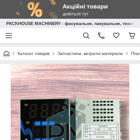
PACKHOUSE MACHINERY - фасувальне, пакувальне, технолог
Каталог товарів
Запчастини, витратні матеріали
Плат