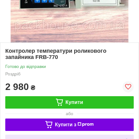
Контролер температури роликового
запайника FRB-770
Готово до відправки
Роздріб
2 980
₴
Купити
або
Купити з