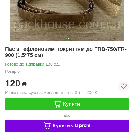
Пас з тефлоновим покриттям до FRB-750/FR-
900 (1,5*75 см)
Готово до відправки 130 од.
Роздріб
120
₴
Мінімальна сума замовлення на сайті — 200 ₴
Купити
або
Купити з