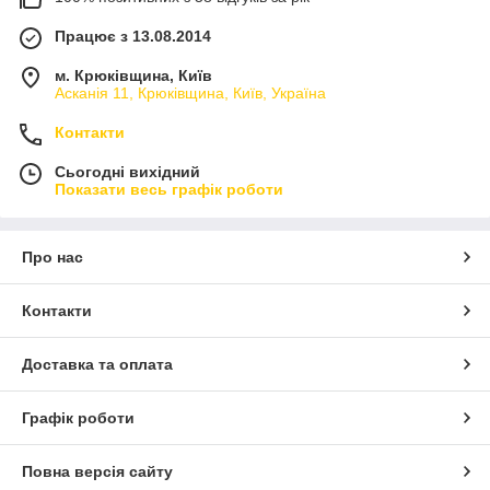
Працює з 13.08.2014
м. Крюківщина, Київ
Асканія 11, Крюківщина, Київ, Україна
Контакти
Сьогодні вихідний
Показати весь графік роботи
Про нас
Контакти
Доставка та оплата
Графік роботи
Повна версія сайту