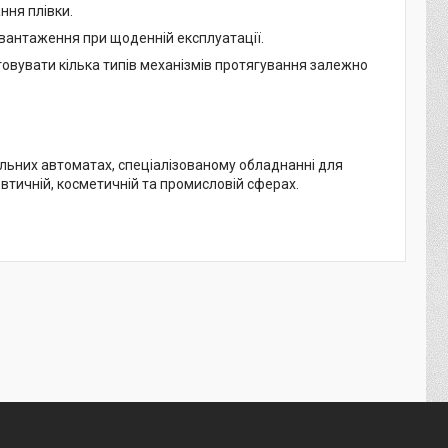
ання плівки.
навантаження при щоденній експлуатації.
вувати кілька типів механізмів протягування залежно
льних автоматах, спеціалізованому обладнанні для
евтичній, косметичній та промисловій сферах.