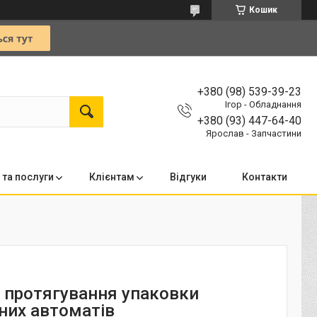
Кошик
+380 (98) 539-39-23
Ігор - Обладнання
+380 (93) 447-64-40
Ярослав - Запчастини
 та послуги
Клієнтам
Відгуки
Контакти
 протягування упаковки
них автоматів