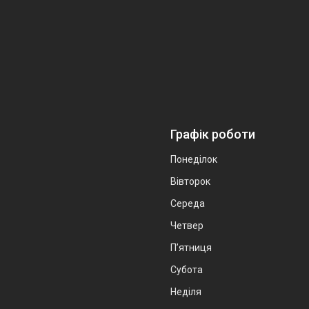
Графік роботи
Понеділок
Вівторок
Середа
Четвер
Пʼятниця
Субота
Неділя