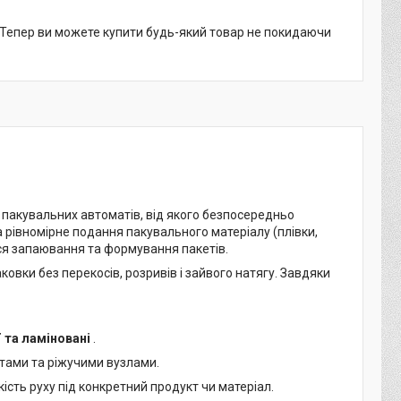
. Тепер ви можете купити будь-який товар не покидаючи
ї пакувальних автоматів, від якого безпосередньо
а рівномірне подання пакувального матеріалу (плівки,
ся запаювання та формування пакетів.
вки без перекосів, розривів і зайвого натягу. Завдяки
 та ламіновані
.
нтами та ріжучими вузлами.
сть руху під конкретний продукт чи матеріал.