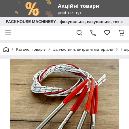
PACKHOUSE MACHINERY - фасувальне, пакувальне, технолог
Каталог товарів
Запчастини, витратні матеріали
Нагр