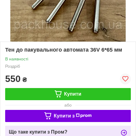
Тен до пакувального автомата 36V 6*65 мм
В наявності
Роздріб
550
₴
Купити
або
Купити з
Що таке купити з Пром?