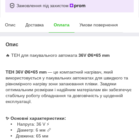
Замовлення під захистом
Опис
Доставка
Оплата
Умови повернення
Опис
🔥 ТЕН для пакувального автомата
36V Ø6×65 mm
ТЕН 36V Ø6×65 mm
— це компактний нагрівач, який
використовується у пакувальних автоматах для швидкого та
рівномірного нагріву зони запаювання плівки. Завдяки
оптимальним розмірам і надійним матеріалам він забезпечує
стабільну роботу обладнання та довговічність у щоденній
експлуатації.
✨ Основні характеристики:
•
Напруга: 36 V ⚡
•
Діаметр: 6 мм 📏
•
Довжина: 65 мм