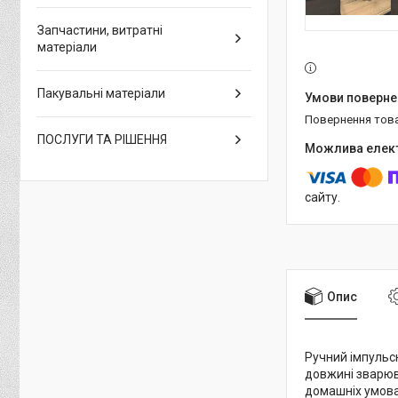
Запчастини, витратні
матеріали
Пакувальні матеріали
повернення тов
ПОСЛУГИ ТА РІШЕННЯ
сайту.
Опис
Ручний імпуль
довжині зварю
домашніх умовах