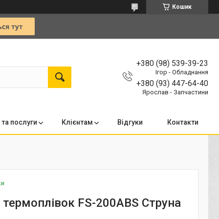
Кошик
+380 (98) 539-39-23
Ігор - Обладнання
+380 (93) 447-64-40
Ярослав - Запчастини
 та послуги
Клієнтам
Відгуки
Контакти
ки
 термоплівок FS-200ABS Струна