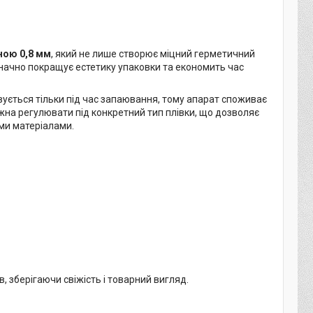
иною 0,8 мм
, який не лише створює міцний герметичний
значно покращує естетику упаковки та економить час
ується тільки під час запаювання, тому апарат споживає
жна регулювати під конкретний тип плівки, що дозволяє
ими матеріалами.
, зберігаючи свіжість і товарний вигляд.