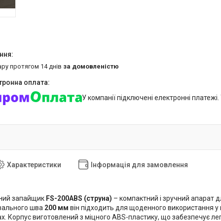
ару протягом 14 днів
за домовленістю
У компанії підключені електронні платежі
Характеристики
Інформація для замовлення
сний запайщик
FS-200ABS (струна)
– компактний і зручний апарат д
вального шва
200 мм
він підходить для щоденного використання у м
. Корпус виготовлений з міцного ABS-пластику, що забезпечує легкі