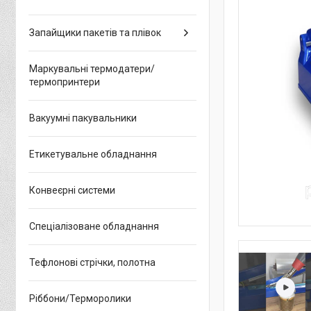
Запайщики пакетів та плівок
Маркувальні термодатери/
термопринтери
Вакуумні пакувальники
Етикетувальне обладнання
Конвеєрні системи
Спеціалізоване обладнання
Тефлонові стрічки, полотна
Ріббони/Терморолики