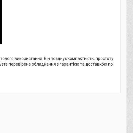
тового використання. Він поєднує компактність, простоту
муєте перевірене обладнання з гарантією та доставкою по