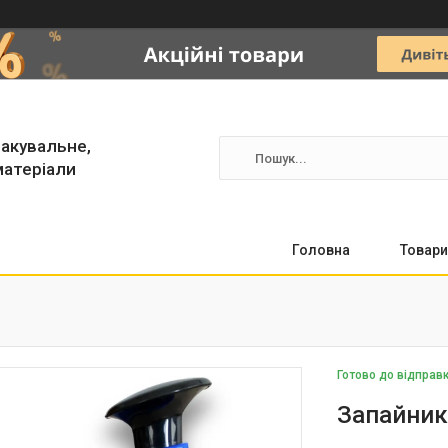
акувальне,
матеріали
Головна
Товари
Готово до відправ
Запайник