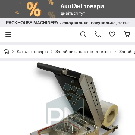
PACKHOUSE MACHINERY - фасувальне, пакувальне, технолог
Каталог товарів
Запайщики пакетів та плівок
Запайщи