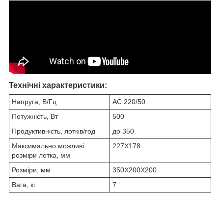
Технічні характеристики:
Напруга, В/Гц
AC 220/50
Потужність, Вт
500
Продуктивність, лотків/год
до 350
Максимально можливі
227X178
розміри лотка, мм
Розміри, мм
350X200X200
Вага, кг
7