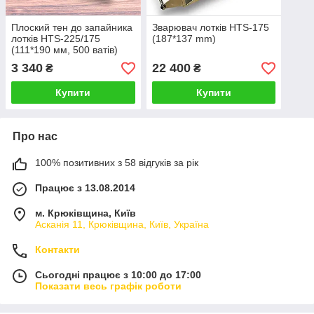
Плоский тен до запайника
Зварювач лотків HTS-175
лотків HTS-225/175
(187*137 mm)
(111*190 мм, 500 ватів)
3 340
22 400
₴
₴
Купити
Купити
Про нас
100% позитивних з 58 відгуків за рік
Працює з 13.08.2014
м. Крюківщина, Київ
Асканія 11, Крюківщина, Київ, Україна
Контакти
Сьогодні працює з 10:00 до 17:00
Показати весь графік роботи